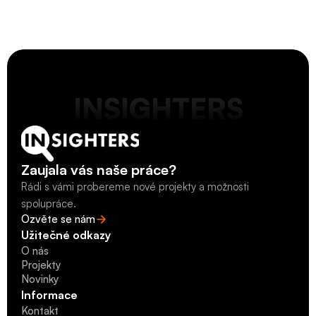
INSIGHTERS
Zaujala vás naše práce?
Rádi s vámi probereme nové projekty a možnosti 
spolupráce.
Ozvěte se nám
Užitečné odkazy
O nás
Projekty
Novinky
Novinky
Informace
Kontakt