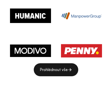
Prohlédnout vše
Prohlédnout vše