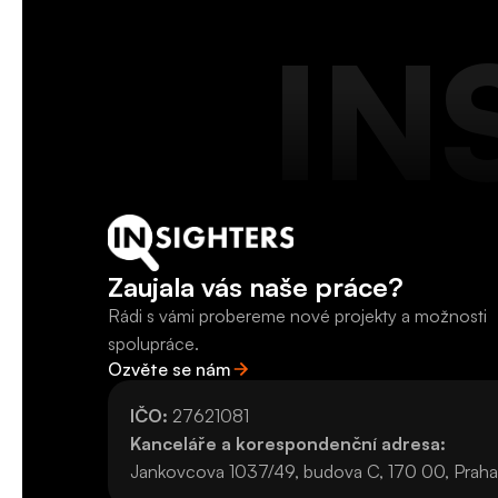
IN
Zaujala vás naše práce?
Rádi s vámi probereme nové projekty a možnosti 
spolupráce.
Ozvěte se nám
Ozvěte se nám
IČO:
 27621081
Kanceláře a korespondenční adresa:
Jankovcova 1037/49, budova C, 170 00, Prah