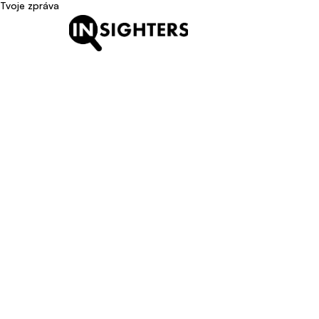
Tvoje zpráva
Mov
Pánové